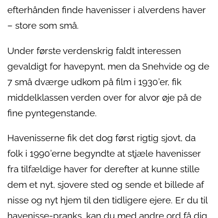
efterhånden finde havenisser i alverdens haver
– store som små.
Under første verdenskrig faldt interessen
gevaldigt for havepynt, men da Snehvide og de
7 små dværge udkom på film i 1930’er, fik
middelklassen verden over for alvor øje på de
fine pyntegenstande.
Havenisserne fik det dog først rigtig sjovt, da
folk i 1990’erne begyndte at stjæle havenisser
fra tilfældige haver for derefter at kunne stille
dem et nyt, sjovere sted og sende et billede af
nisse og nyt hjem til den tidligere ejere. Er du til
havenisse-pranks, kan du med andre ord få dig