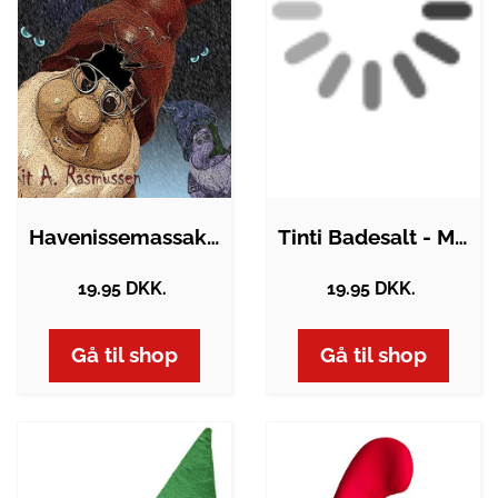
Havenissemassakren
Tinti Badesalt - Magisk Grønt Bad -…
19.95 DKK.
19.95 DKK.
Gå til shop
Gå til shop