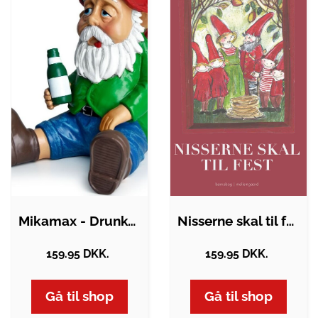
Mikamax - Drunken Gnomes Wasted -…
Nisserne skal til fest
159.95 DKK.
159.95 DKK.
Gå til shop
Gå til shop