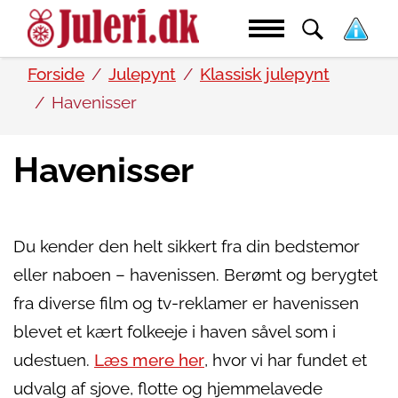
Forside
Julepynt
Klassisk julepynt
Havenisser
Havenisser
Du kender den helt sikkert fra din bedstemor
eller naboen – havenissen. Berømt og berygtet
fra diverse film og tv-reklamer er havenissen
blevet et kært folkeeje i haven såvel som i
udestuen.
Læs mere her
, hvor vi har fundet et
udvalg af sjove, flotte og hjemmelavede