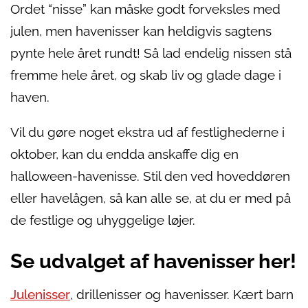
Ordet “nisse” kan måske godt forveksles med
julen, men havenisser kan heldigvis sagtens
pynte hele året rundt! Så lad endelig nissen stå
fremme hele året, og skab liv og glade dage i
haven.
Vil du gøre noget ekstra ud af festlighederne i
oktober, kan du endda anskaffe dig en
halloween-havenisse. Stil den ved hoveddøren
eller havelågen, så kan alle se, at du er med på
de festlige og uhyggelige løjer.
Se udvalget af havenisser her!
Julenisser
, drillenisser og havenisser. Kært barn