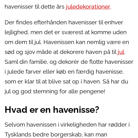
havenisser til dette års
juledekorationer
.
Der findes efterhånden havenisser til enhver
lejlighed, men det er sværest at komme uden
om dem til jul. Havenissen kan nemlig være en
sød og sjov måde at dekorere haven på til
jul
.
Saml din familie, og dekorér de flotte havenisser
i julede farver eller køb en færdig havenisse,
som er klar til at blive sat op i haven. Så har du
jul og god stemning for alle pengene!
Hvad er en havenisse?
Selvom havenissen i virkeligheden har rødder i
Tysklands bedre borgerskab, kan man