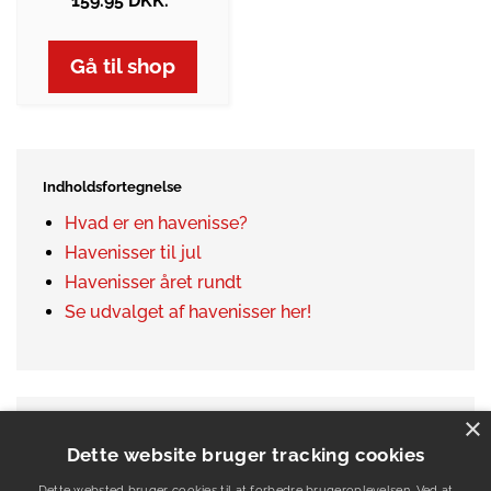
159.95 DKK.
Gå til shop
Indholdsfortegnelse
Hvad er en havenisse?
Havenisser til jul
Havenisser året rundt
Se udvalget af havenisser her!
×
Dette website bruger tracking cookies
Dette websted bruger cookies til at forbedre brugeroplevelsen. Ved at