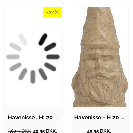
-24%
Havenisse , H: 20 cm, 1 stk.
Havenisse - H 20 Cm - 1 Stk.
56.95 DKK.
42.95 DKK.
49.95 DKK.