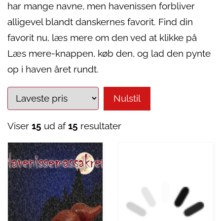
har mange navne, men havenissen forbliver
alligevel blandt danskernes favorit. Find din
favorit nu, læs mere om den ved at klikke på
Læs mere-knappen, køb den, og lad den pynte
op i haven året rundt.
Nulstil
Viser
15
ud af
15
resultater