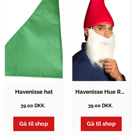
Havenisse hat
Havenisse Hue Rød
39.00 DKK.
39.00 DKK.
Gå til shop
Gå til shop