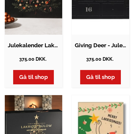
Julekalender Lakrids by Bülow 2026 inkl.…
Giving Deer - Julekalender med Lakrids
375.00 DKK.
375.00 DKK.
Gå til shop
Gå til shop