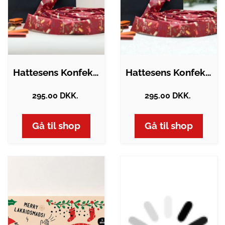
Hattesens Konfektfabrik - Julekalender
Hattesens Konfektfabrik | Julekalender
295.00 DKK.
295.00 DKK.
Gå til shop
Gå til shop