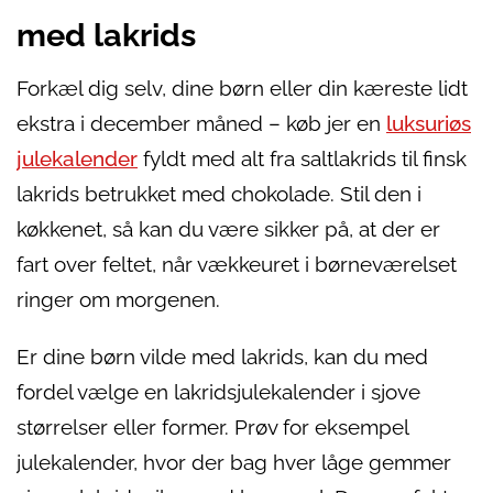
med lakrids
Forkæl dig selv, dine børn eller din kæreste lidt
ekstra i december måned – køb jer en
luksuriøs
julekalender
fyldt med alt fra saltlakrids til finsk
lakrids betrukket med chokolade. Stil den i
køkkenet, så kan du være sikker på, at der er
fart over feltet, når vækkeuret i børneværelset
ringer om morgenen.
Er dine børn vilde med lakrids, kan du med
fordel vælge en lakridsjulekalender i sjove
størrelser eller former. Prøv for eksempel
julekalender, hvor der bag hver låge gemmer