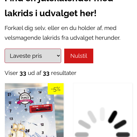
lakrids i udvalget her!
Forkæl dig selv, eller en du holder af, med
velsmagende lakrids fra udvalget herunder.
Nulstil
Viser
33
ud af
33
resultater
-5%