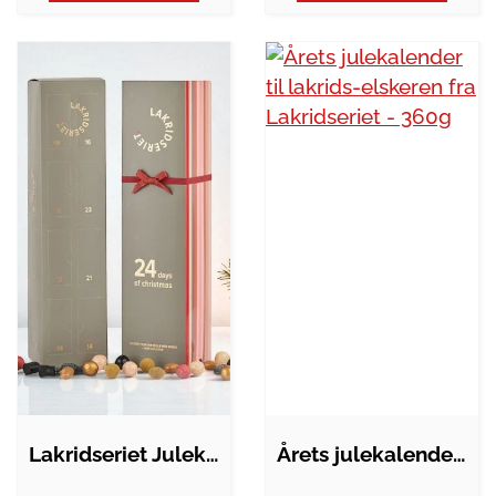
Lakridseriet Julekalender 2026
Årets julekalender til lakrids-elskeren…