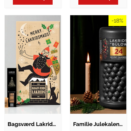
-18%
Bagsværd Lakrids julekalender 2025 +…
Familie Julekalender | Lakrids by Bülow