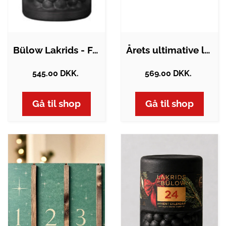
Bülow Lakrids - Familie Julekalender
Årets ultimative lakrids-julekalender…
545.00 DKK.
569.00 DKK.
Gå til shop
Gå til shop