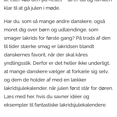
klar til at gå julen i møde.
Har du, som så mange andre danskere, også
moret dig over børn og udlændinge, som
smager lakrids for første gang? På trods af den
til tider stærke smag er lakridsen blandt
danskernes favorit, når der skal kåres
yndlingsslik. Derfor er det heller ikke underligt,
at mange danskere vælger at forkæle sig selv,
og dem de holder af med en lækker
lakridsjulekalender, når julen først står for døren.
Læs med her, hvis du savner idéer og
eksempler til fantastiske lakridsjulekalendere.