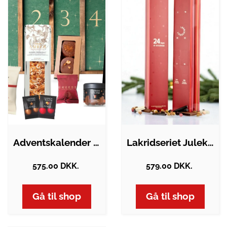
Adventskalender | Danske luksuslækkerier
Lakridseriet Julekalender - Ultimativ…
575.00 DKK.
579.00 DKK.
Gå til shop
Gå til shop