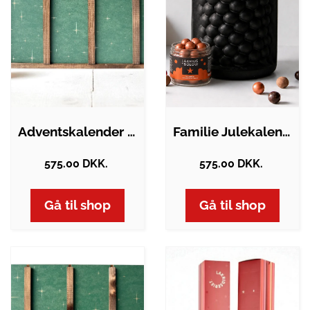
Adventskalender med danske…
Familie Julekalender 2026 fra Lakrids by…
575.00 DKK.
575.00 DKK.
Gå til shop
Gå til shop