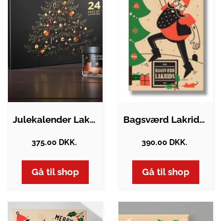
Julekalender Lakrids by Bülow | Inkl.…
Bagsværd Lakrids - Julekalender 2026
375.00 DKK.
390.00 DKK.
Gå til shop
Gå til shop