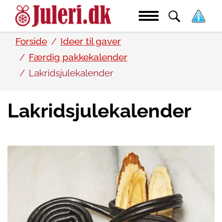
Forside
Ideer til gaver
Færdig pakkekalender
Lakridsjulekalender
Lakridsjulekalender