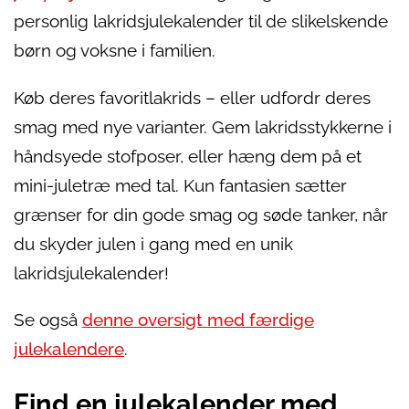
personlig lakridsjulekalender til de slikelskende
børn og voksne i familien.
Køb deres favoritlakrids – eller udfordr deres
smag med nye varianter. Gem lakridsstykkerne i
håndsyede stofposer, eller hæng dem på et
mini-juletræ med tal. Kun fantasien sætter
grænser for din gode smag og søde tanker, når
du skyder julen i gang med en unik
lakridsjulekalender!
Se også
denne oversigt med færdige
julekalendere
.
Find en julekalender med