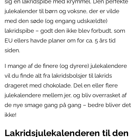
sig en lakridspibe med krymmel. Den perfekte
julekalender til børn og voksne, der er vilde
med den søde (og engang udskældte)
lakridspibe – godt den ikke blev forbudt, som
EU ellers havde planer om for ca. 5 års tid
siden.
I mange af de finere (og dyrere) julekalendere
vil du finde alt fra lakridsbolsjer til lakrids
drageret med chokolade. Del en eller flere
julekalendere mellem jer, og bliv overrasket af
de nye smage gang på gang – bedre bliver det
ikke!
Lakridsjulekalenderen til den