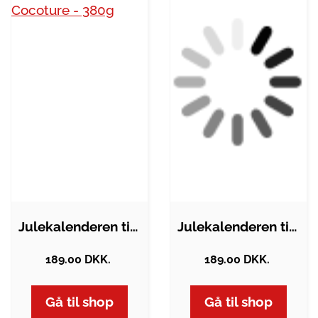
Julekalenderen til karamel-elskeren fra…
Julekalenderen til chokolade &…
189.00 DKK.
189.00 DKK.
Gå til shop
Gå til shop