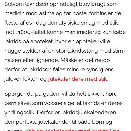
Selvom lakridsen oprindeligt blev brugt som
medicin mod astma og tør hoste, forbinder de
fleste af os i dag den atypiske smag med slik.
Indtil 1800-tallet kunne man imidlertid kun købe
lakrids på apoteket, hvor en apoteker ville
hugge stykker af en stor lakridsstang mod slim i
halsen eller lignende. Måske er det netop
derfor, at lakridsen føles mindre syndig end
julekonfekten og
julekalendere med slik
.
Spørger du på gaden, vil du helt sikkert høre
børn såvel som voksne sige, at lakrids er deres
yndlingsslik. Derfor er lakridsjulekalenderen
den perfekte julekalender til både børn og