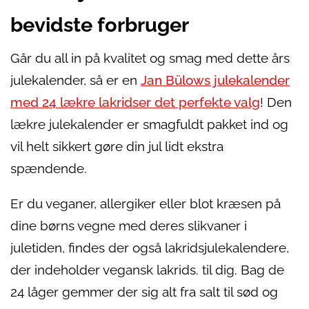
bevidste forbruger
Går du all in på kvalitet og smag med dette års
julekalender, så er en
Jan Bülows julekalender
med 24 lækre lakridser det perfekte valg
! Den
lækre julekalender er smagfuldt pakket ind og
vil helt sikkert gøre din jul lidt ekstra
spændende.
Er du veganer, allergiker eller blot kræsen på
dine børns vegne med deres slikvaner i
juletiden, findes der også lakridsjulekalendere,
der indeholder vegansk lakrids. til dig. Bag de
24 låger gemmer der sig alt fra salt til sød og