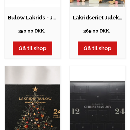
Bülow Lakrids - Julekalender
Lakridseriet Julekalender Exclusive 2026
350.00 DKK.
369.00 DKK.
Gå til shop
Gå til shop