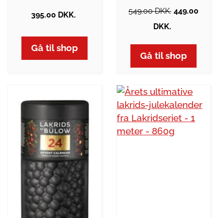
549.00 DKK.
449.00
395.00 DKK.
DKK.
Gå til shop
Gå til shop