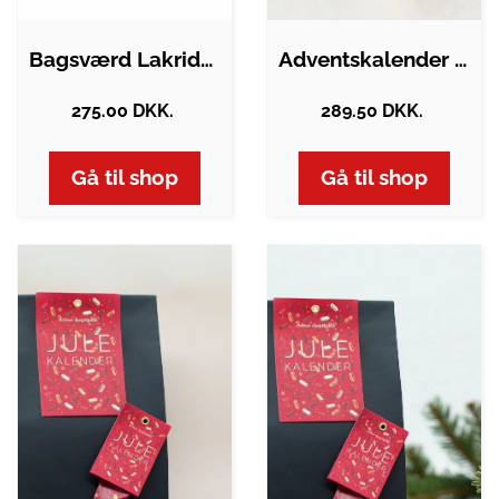
Bagsværd Lakrids - Adventskalender
Adventskalender | Bagsværd Lakrids 2025
275.00 DKK.
289.50 DKK.
Gå til shop
Gå til shop