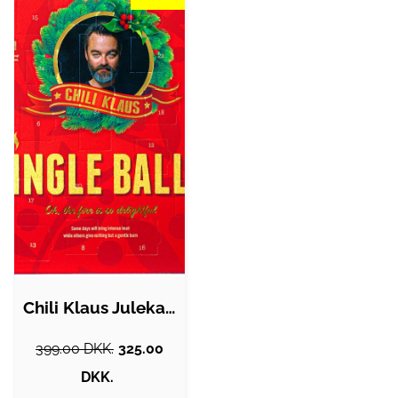
Chili Klaus Julekalender 2023 - Jingle…
399.00 DKK.
325.00
DKK.