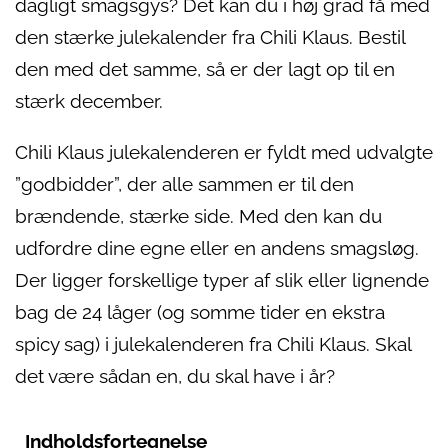
dagligt smagsgys? Det kan du i høj grad få med
den stærke julekalender fra Chili Klaus. Bestil
den med det samme, så er der lagt op til en
stærk december.
Chili Klaus julekalenderen er fyldt med udvalgte
”godbidder”, der alle sammen er til den
brændende, stærke side. Med den kan du
udfordre dine egne eller en andens smagsløg.
Der ligger forskellige typer af slik eller lignende
bag de 24 låger (og somme tider en ekstra
spicy sag) i julekalenderen fra Chili Klaus. Skal
det være sådan en, du skal have i år?
Indholdsfortegnelse