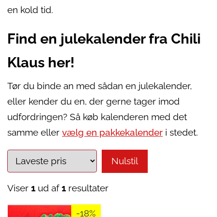
en kold tid.
Find en julekalender fra Chili
Klaus her!
Tør du binde an med sådan en julekalender,
eller kender du en, der gerne tager imod
udfordringen? Så køb kalenderen med det
samme eller
vælg en pakkekalender
i stedet.
Nulstil
Viser
1
ud af
1
resultater
-18%